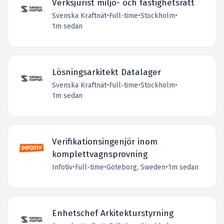
Verksjurist miljö- och fastighetsrätt
Svenska Kraftnät
•
Full-time
•
Stockholm
•
1m sedan
Lösningsarkitekt Datalager
Svenska Kraftnät
•
Full-time
•
Stockholm
•
1m sedan
Verifikationsingenjör inom
komplettvagnsprovning
Infotiv
•
Full-time
•
Göteborg, Sweden
•
1m sedan
Enhetschef Arkitekturstyrning