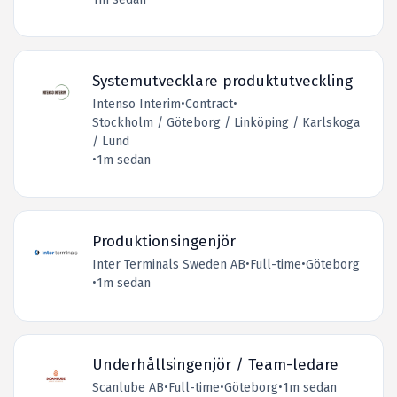
Systemutvecklare produktutveckling
Intenso Interim
•
Contract
•
Stockholm / Göteborg / Linköping / Karlskoga
/ Lund
•
1m sedan
Produktionsingenjör
Inter Terminals Sweden AB
•
Full-time
•
Göteborg
•
1m sedan
Underhållsingenjör / Team-ledare
Scanlube AB
•
Full-time
•
Göteborg
•
1m sedan