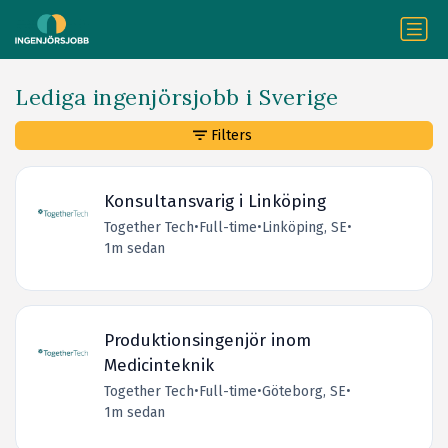
Lediga ingenjörsjobb i Sverige
Filters
Konsultansvarig i Linköping
Together Tech
•
Full-time
•
Linköping, SE
•
1m sedan
Produktionsingenjör inom
Medicinteknik
Together Tech
•
Full-time
•
Göteborg, SE
•
1m sedan