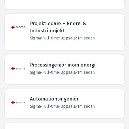
Projektledare – Energi &
Industriprojekt
Sigma
•
Full-time
•
Uppsala
•
1m sedan
Processingenjör inom energi
Sigma
•
Full-time
•
Uppsala
•
1m sedan
Automationsingenjör
Sigma
•
Full-time
•
Uppsala
•
1m sedan