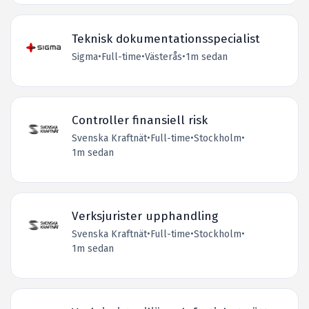
Teknisk dokumentationsspecialist
Sigma
•
Full-time
•
Västerås
•
1m sedan
Controller finansiell risk
Svenska Kraftnät
•
Full-time
•
Stockholm
•
1m sedan
Verksjurister upphandling
Svenska Kraftnät
•
Full-time
•
Stockholm
•
1m sedan