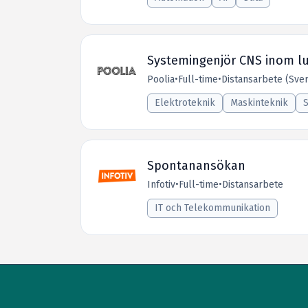
Systemingenjör CNS inom luf
Poolia
•
Full-time
•
Distansarbete (Sver
Elektroteknik
Maskinteknik
Spontanansökan
Infotiv
•
Full-time
•
Distansarbete
IT och Telekommunikation