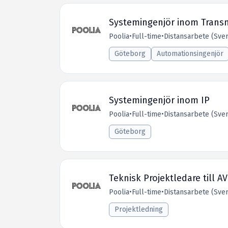
Systemingenjör inom Trans
Poolia
•
Full-time
•
Distansarbete (Sver
Göteborg
Automationsingenjör
Systemingenjör inom IP
Poolia
•
Full-time
•
Distansarbete (Sver
Göteborg
Teknisk Projektledare till A
Poolia
•
Full-time
•
Distansarbete (Sver
Projektledning