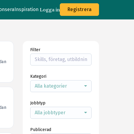
onsera
Inspiration
Logga in
Registrera
Filter
dan
Kategori
Alla kategorier
Jobbtyp
dan
Alla jobbtyper
Publicerad