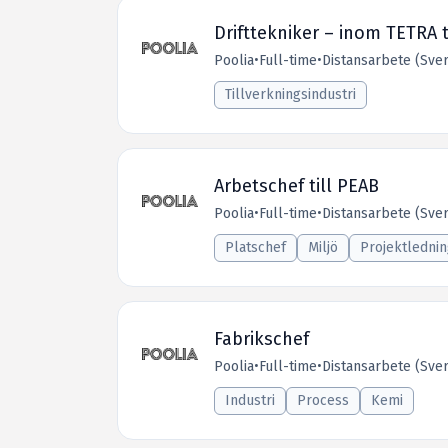
Drifttekniker – inom TETRA t
Poolia
•
Full-time
•
Distansarbete (Sver
Tillverkningsindustri
Arbetschef till PEAB
Poolia
•
Full-time
•
Distansarbete (Sver
Platschef
Miljö
Projektledni
Fabrikschef
Poolia
•
Full-time
•
Distansarbete (Sver
Industri
Process
Kemi