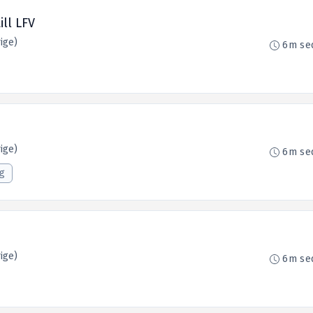
ill LFV
ige)
6m se
ige)
6m se
ng
ige)
6m se