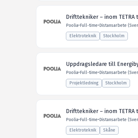
Drifttekniker – inom TETRA t
Poolia
•
Full-time
•
Distansarbete (Sver
Elektroteknik
Stockholm
Uppdragsledare till Energi
Poolia
•
Full-time
•
Distansarbete (Sver
Projektledning
Stockholm
Drifttekniker – inom TETRA t
Poolia
•
Full-time
•
Distansarbete (Sver
Elektroteknik
Skåne