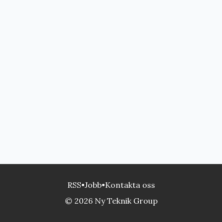
RSS
•
Jobb
•
Kontakta oss
© 2026 Ny Teknik Group