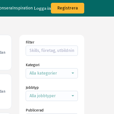
onsera
Inspiration
Logga in
Registrera
Filter
dan
Kategori
Alla kategorier
Jobbtyp
dan
Alla jobbtyper
Publicerad