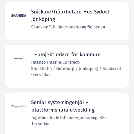
Snickare/träarbetare Hus Sydost -
Jönköping
Skanska
•
Full-time
•
Jönköping
•
5d sedan
IT-projektledare för kommun
Intenso Interim
•
Contract
•
Stockholm / Göteborg / Jönköping / Sundsvall
•
4w sedan
Senior systemingenjör -
plattformsnära utveckling
Together Tech
•
Full-time
•
Jönköping, SE
•
1m sedan