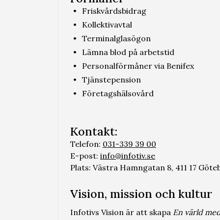
Friskvårdsbidrag
Kollektivavtal
Terminalglasögon
Lämna blod på arbetstid
Personalförmåner via Benifex
Tjänstepension
Företagshälsovård
Kontakt:
Telefon:
031-339 39 00
E-post:
info@infotiv.se
Plats:
Västra Hamngatan 8, 411 17 Göte
Vision, mission och kultur
Infotivs Vision är att skapa
En värld med