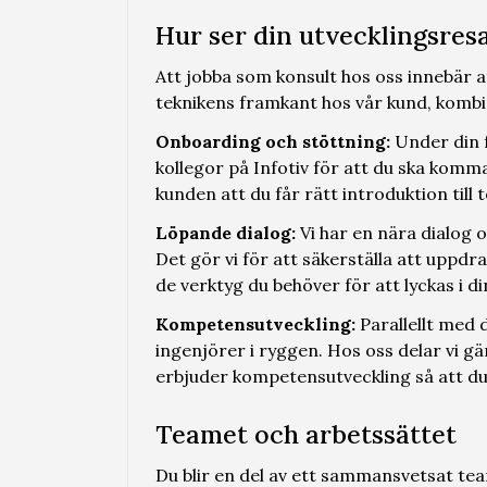
Hur ser din utvecklingsres
Att jobba som konsult hos oss innebär a
teknikens framkant hos vår kund, komb
Onboarding och stöttning:
Under din f
kollegor på Infotiv för att du ska komma
kunden att du får rätt introduktion till
Löpande dialog:
Vi har en nära dialog
Det gör vi för att säkerställa att uppdr
de verktyg du behöver för att lyckas i d
Kompetensutveckling:
Parallellt med d
ingenjörer i ryggen. Hos oss delar vi 
erbjuder kompetensutveckling så att du 
Teamet och arbetssättet
Du blir en del av ett sammansvetsat tea