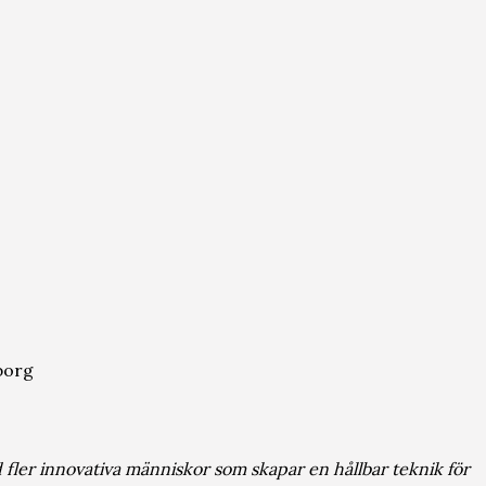
borg
 fler innovativa människor som skapar en hållbar teknik för