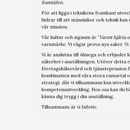
framtiden.
För att ligga i teknikens framkant utve
bidrar till att människor och teknik kan
vår mission.
Vår kultur och signum är ”
Varmt hjärta o
varumärke. Vi vågar prova nya saker. Vi 
Vi är anslutna till Almega och erbjuder
säkerhet i anställningen. Utöver detta 
företagshälsovård och tjänstepension för
kombination med våra stora ramavtal oc
strategi, där vi tillsammans kan utvec
kompetensutveckling. Hos oss kan du bå
känna dig trygg i din anställning.
Tillsammans är vi Infotiv.