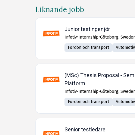
Liknande jobb
Junior testingenjör
Infotiv
•
Internship
•
Göteborg, Swede
Fordon och transport
Automoti
(MSc) Thesis Proposal - Sem
Platform
Infotiv
•
Internship
•
Göteborg, Swede
Fordon och transport
Automoti
Senior testledare