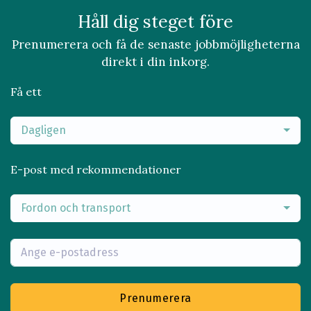
Håll dig steget före
Prenumerera och få de senaste jobbmöjligheterna
direkt i din inkorg.
Få ett
Dagligen
E-post med rekommendationer
Fordon och transport
Prenumerera