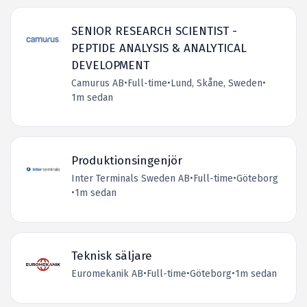
SENIOR RESEARCH SCIENTIST -
PEPTIDE ANALYSIS & ANALYTICAL
DEVELOPMENT
Camurus AB
•
Full-time
•
Lund, Skåne, Sweden
•
1m sedan
Produktionsingenjör
Inter Terminals Sweden AB
•
Full-time
•
Göteborg
•
1m sedan
Teknisk säljare
Euromekanik AB
•
Full-time
•
Göteborg
•
1m sedan