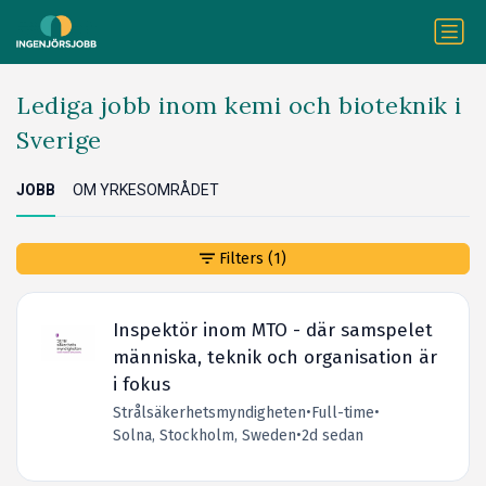
Lediga jobb inom kemi och bioteknik i
Sverige
JOBB
OM YRKESOMRÅDET
Filters
(1)
Inspektör inom MTO - där samspelet
människa, teknik och organisation är
i fokus
Strålsäkerhetsmyndigheten
•
Full-time
•
Solna, Stockholm, Sweden
•
2d sedan