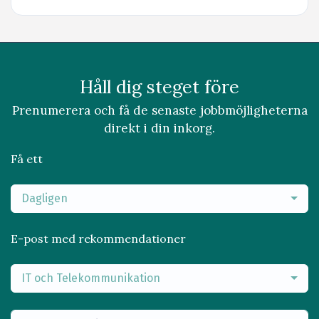
Håll dig steget före
Prenumerera och få de senaste jobbmöjligheterna
direkt i din inkorg.
Få ett
Dagligen
E-post med rekommendationer
IT och Telekommunikation