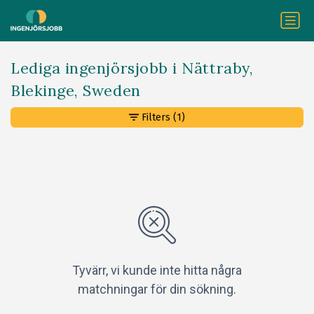
Lediga ingenjörsjobb i Nättraby,
Blekinge, Sweden
Filters
(1)
Tyvärr, vi kunde inte hitta några
matchningar för din sökning.