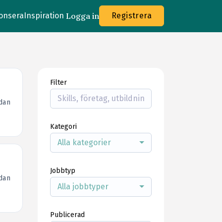
onsera
Inspiration
Logga in
Registrera
Filter
dan
Kategori
Alla kategorier
Jobbtyp
dan
Alla jobbtyper
Publicerad