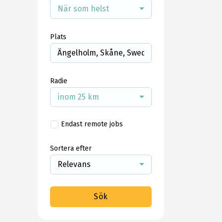
När som helst
Plats
Radie
inom 25 km
Endast remote jobs
Sortera efter
Relevans
Sök