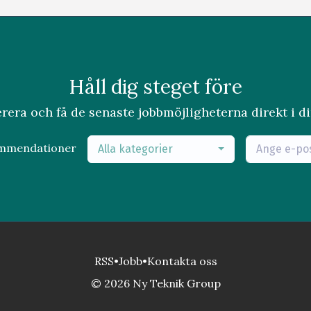
Håll dig steget före
era och få de senaste jobbmöjligheterna direkt i di
ommendationer
Alla kategorier
RSS
•
Jobb
•
Kontakta oss
© 2026 Ny Teknik Group