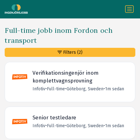
Full-time jobb inom Fordon och
transport
Filters
(2)
Verifikationsingenjör inom
komplettvagnsprovning
Infotiv
•
Full-time
•
Göteborg, Sweden
•
1m sedan
Senior testledare
Infotiv
•
Full-time
•
Göteborg, Sweden
•
1m sedan