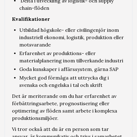
Delta i utveckling av logistik- och supply
chain-flöden
Kvalifikationer
Utbildad högskole- eller civilingenjör inom
industriell ekonomi, logistik, produktion eller
motsvarande
Erfarenhet av produktions- eller
materialplanering inom tillverkande industri
Goda kunskaper i affärssystem, gärna SAP
Mycket god förmåga att uttrycka dig i
svenska och engelska i tal och skrift
Det är meriterande om du har erfarenhet av
förbättringsarbete, prognostisering eller
optimering av flöden samt arbete i komplexa
produktionsmiljöer.
Vi tror också att du är en person som tar
ansvar, är kommunikativ och trivs i samarbetet