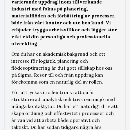
varierande uppdrag inom tillverkande
industri med fokus på planering,
materialflöden och förbättring av processer,
både från vårt kontor och ute hos kund. Vi
erbjuder trygga arbetsvillkor och lägger stor
vikt vid din personliga och professionella
utveckling.
Om du har en akademisk bakgrund och ett
intresse för logistik, planering och
flödesoptimering är du i gott sällskap hos oss
på Sigma. Resor till och från uppdrag kan
förekomma som en naturlig del av rollen.
För att lyckas i rollen tror vi att du är
strukturerad, analytisk och trivs i en miljö med
många kontaktytor. Du har ett naturligt driv att
skapa ordning och effektivitet i processer och
är van vid att arbeta både operativt och
taktiskt. Du har sedan tidigare några års