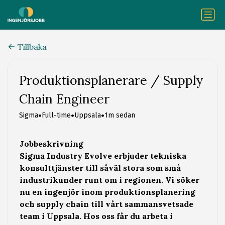
Tillbaka
Produktionsplanerare / Supply
Chain Engineer
•
•
•
Sigma
Full-time
Uppsala
1m sedan
Jobbeskrivning
Sigma Industry Evolve erbjuder tekniska
konsulttjänster till såväl stora som små
industrikunder runt om i regionen. Vi söker
nu en ingenjör inom produktionsplanering
och supply chain till vårt sammansvetsade
team i Uppsala. Hos oss får du arbeta i