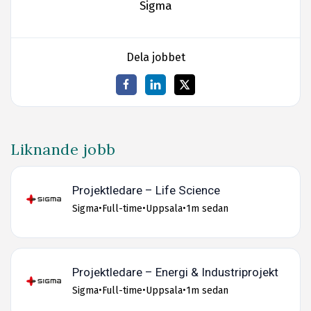
Sigma
Dela jobbet
Liknande jobb
Projektledare – Life Science
Sigma
•
Full-time
•
Uppsala
•
1m sedan
Projektledare – Energi & Industriprojekt
Sigma
•
Full-time
•
Uppsala
•
1m sedan