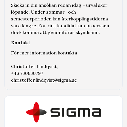
Skicka in din ansökan redan idag – urval sker
löpande. Under sommar- och
semesterperioden kan återkopplingstiderna
vara längre. För rätt kandidat kan processen
dock komma att genomföras skyndsamt.
Kontakt
För mer information kontakta
Christoffer Lindqvist,
+46 730630797
christoffer.lindqvist@sigma.se