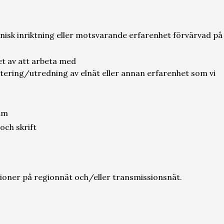
knisk inriktning eller motsvarande erfarenhet förvärvad på
t av att arbeta med
ering/utredning av elnät eller annan erfarenhet som vi
eam
och skrift
tioner på regionnät och/eller transmissionsnät.