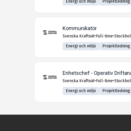
Energi och miljö
Projektledning
Kommunikatör
Svenska Kraftnät
•
Full-time
•
Stockho
Energi och miljö
Projektledning
Enhetschef - Operativ Driftan
Svenska Kraftnät
•
Full-time
•
Stockho
Energi och miljö
Projektledning