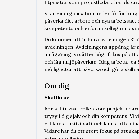
I tjänsten som projektledare har du en 
Vi är en organisation under förändring 
påverka ditt arbete och nya arbetssätt
kompetenta och erfarna kollegor i spän
Du kommer att tillhöra avdelningen Sta
avdelningen. Avdelningens uppdrag är at
anläggning. Vi sätter högt fokus på att 
och låg miljöpåverkan. Idag arbetar ca 
möjligheter att påverka och göra skilln
Om dig
Skallkrav
För att trivas i rollen som projektledar
trygg i dig själv och din kompetens. Vi 
ett konstruktivt sätt och kan stötta d
Vidare har du ett stort fokus på att s
externa kollegor.