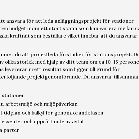
tt ansvara för att leda anläggningsprojekt för stationer
 en budget inom ett stort spann som kan variera mellan c
a kraftnät som beställare vilket innebär att du ansvarar
kommer du att projektleda förstudier för stationsprojekt. D
v olika storlek med hjälp av ditt team om ca 10-15 person
levererar ni ett resultat som ligger till grund för
efterföljande projektgenomförande. Du ansvarar tillsamma
 stationer
t, arbetsmiljö och miljöpåverkan
t tidplan och kalkyl för genomförandefasen
ressenter och upprättande av avtal
a parter