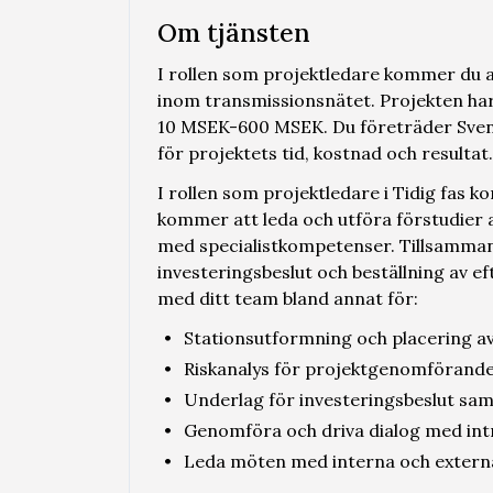
Om tjänsten
I rollen som projektledare kommer du a
inom transmissionsnätet. Projekten har
10 MSEK-600 MSEK. Du företräder Svensk
för projektets tid, kostnad och resultat.
I rollen som projektledare i Tidig fas 
kommer att leda och utföra förstudier a
med specialistkompetenser. Tillsammans 
investeringsbeslut och beställning av 
med ditt team bland annat för:
Stationsutformning och placering av
Riskanalys för projektgenomförande
Underlag för investeringsbeslut sam
Genomföra och driva dialog med int
Leda möten med interna och extern