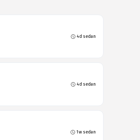
4d sedan
4d sedan
1w sedan