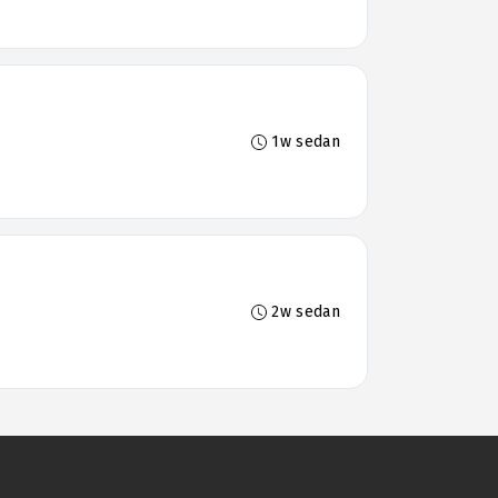
1w sedan
2w sedan