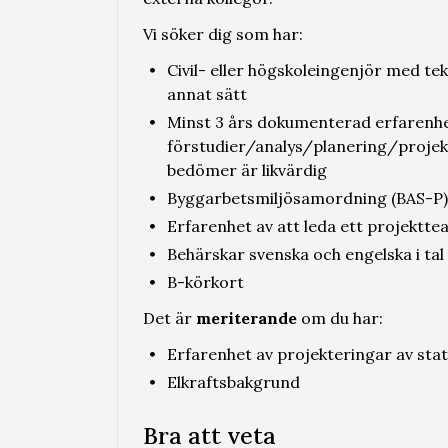
Vi söker dig som har:
Civil- eller högskoleingenjör med te
annat sätt
Minst 3 års dokumenterad erfarenhe
förstudier/analys/planering/projekt
bedömer är likvärdig
Byggarbetsmiljösamordning (BAS-P)
Erfarenhet av att leda ett projektt
Behärskar svenska och engelska i tal 
B-körkort
Det är
meriterande
om du har:
Erfarenhet av projekteringar av sta
Elkraftsbakgrund
Bra att veta