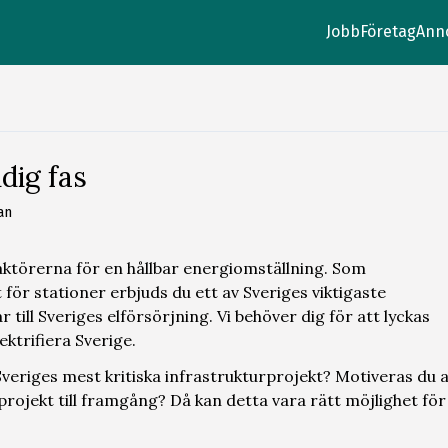
Jobb
Företag
Ann
dig fas
an
 aktörerna för en hållbar energiomställning. Som
för stationer erbjuds du ett av Sveriges viktigaste
 till Sveriges elförsörjning. Vi behöver dig för att lyckas
ktrifiera Sverige.
 Sveriges mest kritiska infrastrukturprojekt? Motiveras du 
projekt till framgång? Då kan detta vara rätt möjlighet för