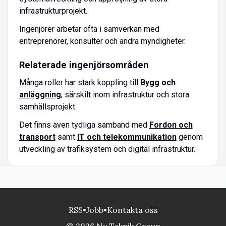
infrastrukturprojekt.
Ingenjörer arbetar ofta i samverkan med
entreprenörer, konsulter och andra myndigheter.
Relaterade ingenjörsområden
Många roller har stark koppling till
Bygg och
anläggning
, särskilt inom infrastruktur och stora
samhällsprojekt.
Det finns även tydliga samband med
Fordon och
transport
samt
IT och telekommunikation
genom
utveckling av trafiksystem och digital infrastruktur.
RSS
•
Jobb
•
Kontakta oss
© 2026 Ny Teknik Group