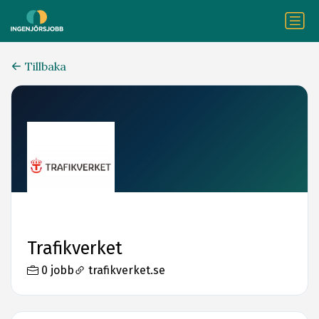
Tillbaka
Trafikverket
0 jobb
trafikverket.se