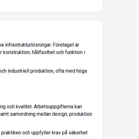
a infrastrukturlösningar. Företaget är
 konstruktion, hållfasthet och funktion i
och industriell produktion, ofta med höga
ng och kvalitet. Arbetsuppgifterna kan
t samt samordning mellan design, produktion
i praktiken och uppfyller krav på säkerhet