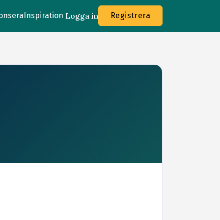
onsera
Inspiration
Logga in
Registrera