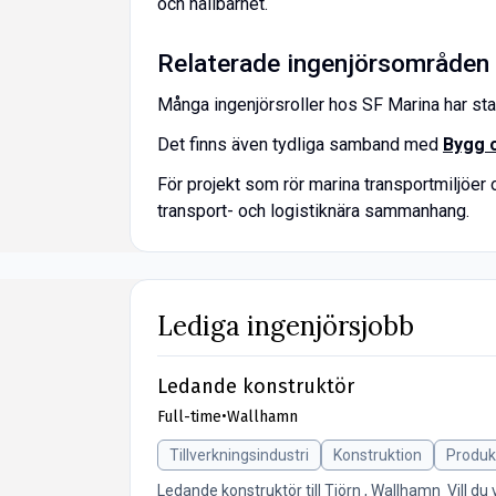
och hållbarhet.
Relaterade ingenjörsområden
Många ingenjörsroller hos SF Marina har star
Det finns även tydliga samband med
Bygg 
För projekt som rör marina transportmiljöer
transport- och logistiknära sammanhang.
Lediga ingenjörsjobb
Ledande konstruktör
Full-time
•
Wallhamn
Tillverkningsindustri
Konstruktion
Produk
Ledande konstruktör till Tjörn , Wallhamn Vill d