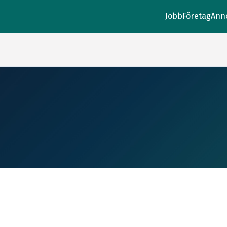
Jobb
Företag
Ann