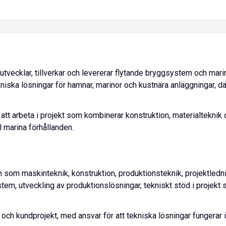
tvecklar, tillverkar och levererar flytande bryggsystem och marin
niska lösningar för hamnar, marinor och kustnära anläggningar, där
att arbeta i projekt som kombinerar konstruktion, materialteknik 
l marina förhållanden.
 som maskinteknik, konstruktion, produktionsteknik, projektledni
stem, utveckling av produktionslösningar, tekniskt stöd i projek
 och kundprojekt, med ansvar för att tekniska lösningar fungerar 