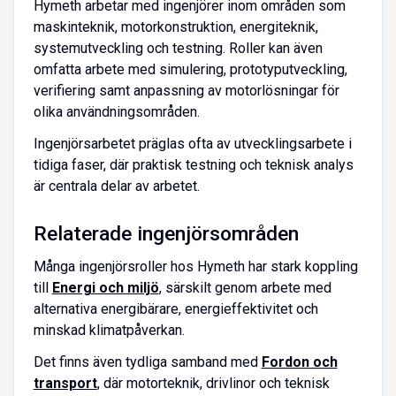
Hymeth arbetar med ingenjörer inom områden som
maskinteknik, motorkonstruktion, energiteknik,
systemutveckling och testning. Roller kan även
omfatta arbete med simulering, prototyputveckling,
verifiering samt anpassning av motorlösningar för
olika användningsområden.
Ingenjörsarbetet präglas ofta av utvecklingsarbete i
tidiga faser, där praktisk testning och teknisk analys
är centrala delar av arbetet.
Relaterade ingenjörsområden
Många ingenjörsroller hos Hymeth har stark koppling
till
Energi och miljö
, särskilt genom arbete med
alternativa energibärare, energieffektivitet och
minskad klimatpåverkan.
Det finns även tydliga samband med
Fordon och
transport
, där motorteknik, drivlinor och teknisk