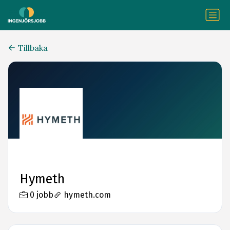
Tillbaka
Hymeth
0 jobb
hymeth.com