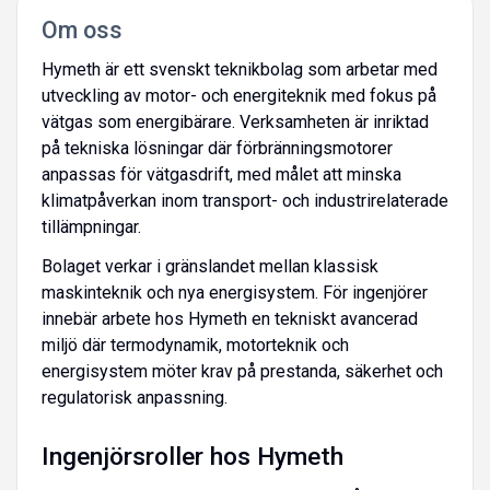
Om oss
Hymeth är ett svenskt teknikbolag som arbetar med
utveckling av motor- och energiteknik med fokus på
vätgas som energibärare. Verksamheten är inriktad
på tekniska lösningar där förbränningsmotorer
anpassas för vätgasdrift, med målet att minska
klimatpåverkan inom transport- och industrirelaterade
tillämpningar.
Bolaget verkar i gränslandet mellan klassisk
maskinteknik och nya energisystem. För ingenjörer
innebär arbete hos Hymeth en tekniskt avancerad
miljö där termodynamik, motorteknik och
energisystem möter krav på prestanda, säkerhet och
regulatorisk anpassning.
Ingenjörsroller hos Hymeth