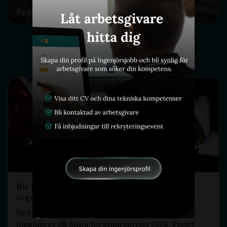
Bygg och anläggning
Inspiration
Nu kan du nominera till Stora
Ingenjörspriset 2026
Upptäck hur du kan nominera inspirerande
ingenjörer till Stora Ingenjörspriset 2026. Priset