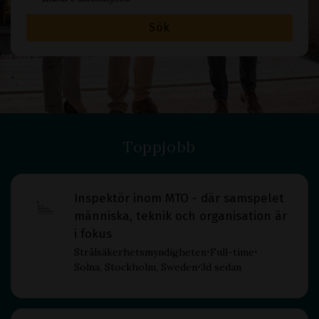
Sök
Toppjobb
Inspektör inom MTO - där samspelet
människa, teknik och organisation är
i fokus
Strålsäkerhetsmyndigheten
Full-time
•
•
Solna, Stockholm, Sweden
3d sedan
•