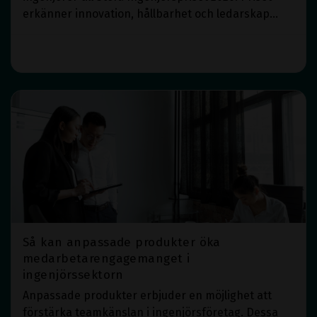
erkänner innovation, hållbarhet och ledarskap
inom teknik och samhällsutveckling.
Läs mer
Så kan anpassade produkter öka
medarbetarengagemanget i
ingenjörssektorn
Anpassade produkter erbjuder en möjlighet att
förstärka teamkänslan i ingenjörsföretag. Dessa