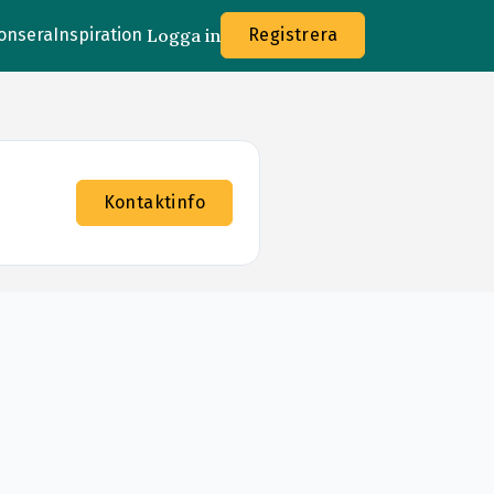
onsera
Inspiration
Logga in
Registrera
Kontaktinfo