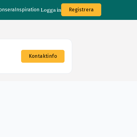
onsera
Inspiration
Logga in
Registrera
Kontaktinfo