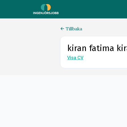
Tillbaka
kiran fatima ki
Visa CV