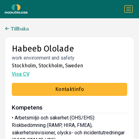
Tillbaka
Habeeb Ololade
work environment and safety
Stockholm, Stockholm, Sweden
Visa CV
Kontaktinfo
Kompetens
• Arbetsmiljö och säkerhet (OHS/EHS):
Riskbedömning (RAMP, HIRA, FMEA),
säkerhetsrevisioner, olycks- och incidentutredningar