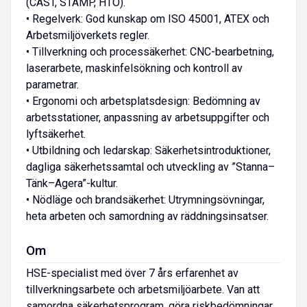
(CAST, STAMP, HTO).
• Regelverk: God kunskap om ISO 45001, ATEX och
Arbetsmiljöverkets regler.
• Tillverkning och processäkerhet: CNC-bearbetning,
laserarbete, maskinfelsökning och kontroll av
parametrar.
• Ergonomi och arbetsplatsdesign: Bedömning av
arbetsstationer, anpassning av arbetsuppgifter och
lyftsäkerhet.
• Utbildning och ledarskap: Säkerhetsintroduktioner,
dagliga säkerhetssamtal och utveckling av ”Stanna–
Tänk–Agera”-kultur.
• Nödläge och brandsäkerhet: Utrymningsövningar,
heta arbeten och samordning av räddningsinsatser.
Om
HSE-specialist med över 7 års erfarenhet av
tillverkningsarbete och arbetsmiljöarbete. Van att
samordna säkerhetsprogram, göra riskbedömningar