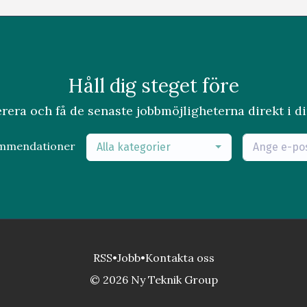
Håll dig steget före
era och få de senaste jobbmöjligheterna direkt i di
ommendationer
Alla kategorier
RSS
•
Jobb
•
Kontakta oss
© 2026 Ny Teknik Group