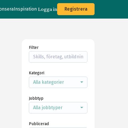
onsera
Inspiration
Logga in
Registrera
Filter
Kategori
Alla kategorier
Jobbtyp
Alla jobbtyper
Publicerad