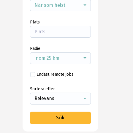
När som helst
Plats
Radie
inom 25 km
Endast remote jobs
Sortera efter
Relevans
Sök