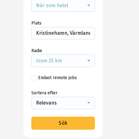
När som helst
Plats
Radie
inom 25 km
Endast remote jobs
Sortera efter
Relevans
Sök