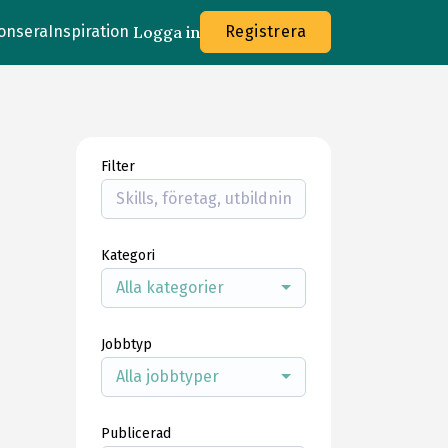
onsera
Inspiration
Logga in
Registrera
Filter
Kategori
Alla kategorier
Jobbtyp
Alla jobbtyper
Publicerad