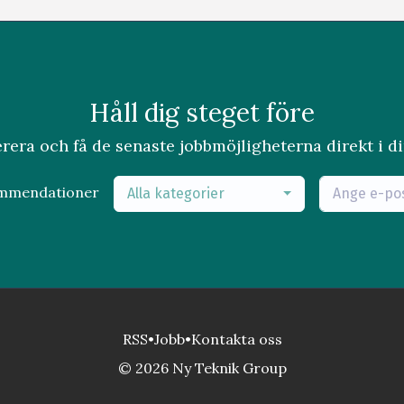
Håll dig steget före
era och få de senaste jobbmöjligheterna direkt i di
ommendationer
Alla kategorier
RSS
•
Jobb
•
Kontakta oss
© 2026 Ny Teknik Group