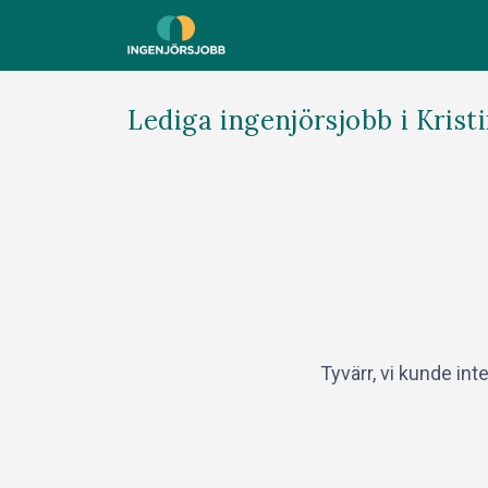
Lediga ingenjörsjobb i Kri
Tyvärr, vi kunde int