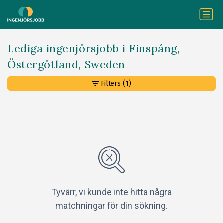
Lediga ingenjörsjobb i Finspång,
Östergötland, Sweden
Filters
(1)
Tyvärr, vi kunde inte hitta några
matchningar för din sökning.