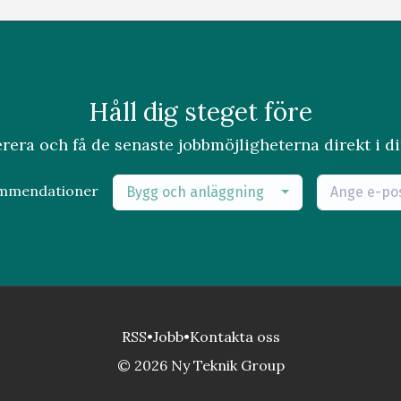
Håll dig steget före
era och få de senaste jobbmöjligheterna direkt i di
ommendationer
Bygg och anläggning
RSS
•
Jobb
•
Kontakta oss
© 2026 Ny Teknik Group