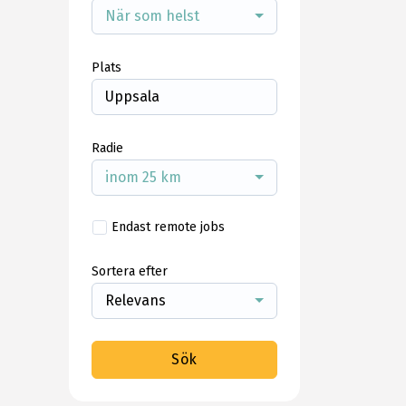
När som helst
Plats
Radie
inom 25 km
Endast remote jobs
Sortera efter
Relevans
Sök