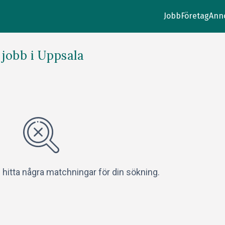
Jobb
Företag
Ann
jobb i Uppsala
e hitta några matchningar för din sökning.