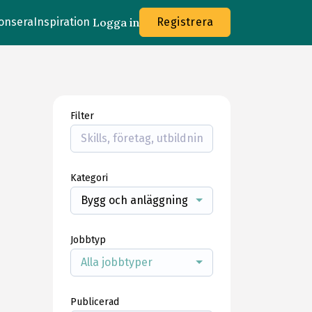
onsera
Inspiration
Logga in
Registrera
Filter
Kategori
Bygg och anläggning
Jobbtyp
Alla jobbtyper
Publicerad