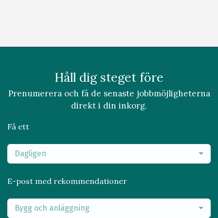
Håll dig steget före
Prenumerera och få de senaste jobbmöjligheterna
direkt i din inkorg.
Få ett
Dagligen
E-post med rekommendationer
Bygg och anläggning