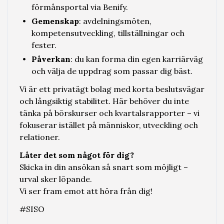
förmånsportal via Benify.
Gemenskap
: avdelningsmöten,
kompetensutveckling, tillställningar och
fester.
Påverkan
: du kan forma din egen karriärväg
och välja de uppdrag som passar dig bäst.
Vi är ett privatägt bolag med korta beslutsvägar
och långsiktig stabilitet. Här behöver du inte
tänka på börskurser och kvartalsrapporter – vi
fokuserar istället på människor, utveckling och
relationer.
Låter det som något för dig?
Skicka in din ansökan så snart som möjligt –
urval sker löpande.
Vi ser fram emot att höra från dig!
#SISO