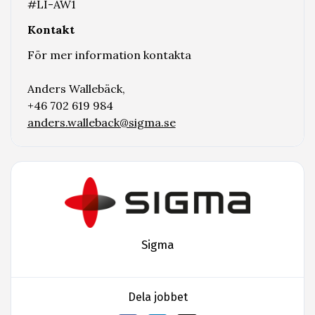
#LI-AW1
Kontakt
För mer information kontakta
Anders Wallebäck,
+46 702 619 984
anders.walleback@sigma.se
Sigma
Dela jobbet