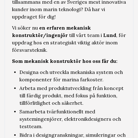
tillsammans med en av Sveriges mest innovativa
kunder inom marin teknologi? Då har vi
uppdraget för dig!
Vi söker nu
en erfaren mekanisk
konstruktör/ingenjör
till vårt team i
Lund
, för
uppdrag hos en strategiskt viktig aktör inom
försvarsteknik.
Som mekanisk konstruktör hos oss får du:
Designa och utveckla mekaniska system och
komponenter för marina farkoster.
Arbeta med produktutveckling från koncept
till färdig produkt, med fokus på funktion,
tillförlitlighet och säkerhet.
Samarbeta tvärfunktionellt med
systemingenjörer, elektronikdesigners och
testteam.
Bidra i designgranskningar, simuleringar och