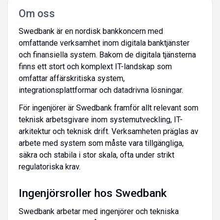
Om oss
Swedbank är en nordisk bankkoncern med
omfattande verksamhet inom digitala banktjänster
och finansiella system. Bakom de digitala tjänsterna
finns ett stort och komplext IT-landskap som
omfattar affärskritiska system,
integrationsplattformar och datadrivna lösningar.
För ingenjörer är Swedbank framför allt relevant som
teknisk arbetsgivare inom systemutveckling, IT-
arkitektur och teknisk drift. Verksamheten präglas av
arbete med system som måste vara tillgängliga,
säkra och stabila i stor skala, ofta under strikt
regulatoriska krav.
Ingenjörsroller hos Swedbank
Swedbank arbetar med ingenjörer och tekniska