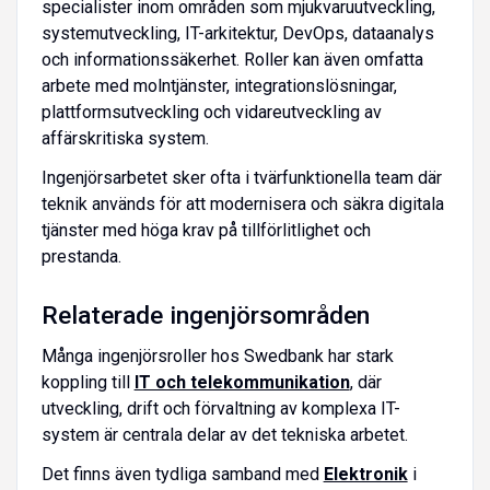
specialister inom områden som mjukvaruutveckling,
systemutveckling, IT-arkitektur, DevOps, dataanalys
och informationssäkerhet. Roller kan även omfatta
arbete med molntjänster, integrationslösningar,
plattformsutveckling och vidareutveckling av
affärskritiska system.
Ingenjörsarbetet sker ofta i tvärfunktionella team där
teknik används för att modernisera och säkra digitala
tjänster med höga krav på tillförlitlighet och
prestanda.
Relaterade ingenjörsområden
Många ingenjörsroller hos Swedbank har stark
koppling till
IT och telekommunikation
, där
utveckling, drift och förvaltning av komplexa IT-
system är centrala delar av det tekniska arbetet.
Det finns även tydliga samband med
Elektronik
i