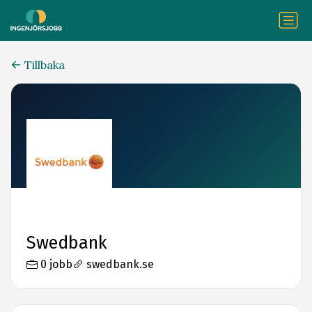
Tillbaka
Swedbank
0 jobb
swedbank.se