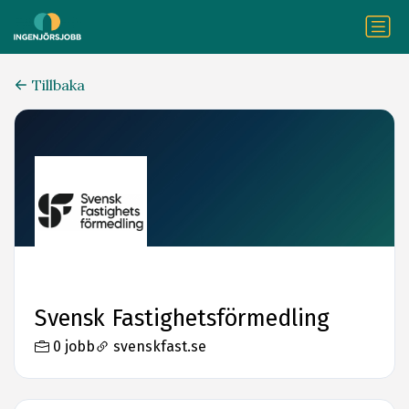
Tillbaka
Svensk Fastighetsförmedling
0 jobb
svenskfast.se