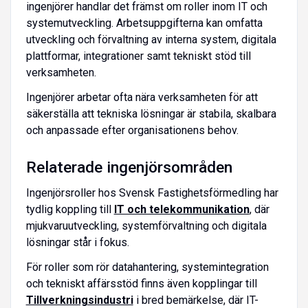
ingenjörer handlar det främst om roller inom IT och
systemutveckling. Arbetsuppgifterna kan omfatta
utveckling och förvaltning av interna system, digitala
plattformar, integrationer samt tekniskt stöd till
verksamheten.
Ingenjörer arbetar ofta nära verksamheten för att
säkerställa att tekniska lösningar är stabila, skalbara
och anpassade efter organisationens behov.
Relaterade ingenjörsområden
Ingenjörsroller hos Svensk Fastighetsförmedling har
tydlig koppling till
IT och telekommunikation
, där
mjukvaruutveckling, systemförvaltning och digitala
lösningar står i fokus.
För roller som rör datahantering, systemintegration
och tekniskt affärsstöd finns även kopplingar till
Tillverkningsindustri
i bred bemärkelse, där IT-