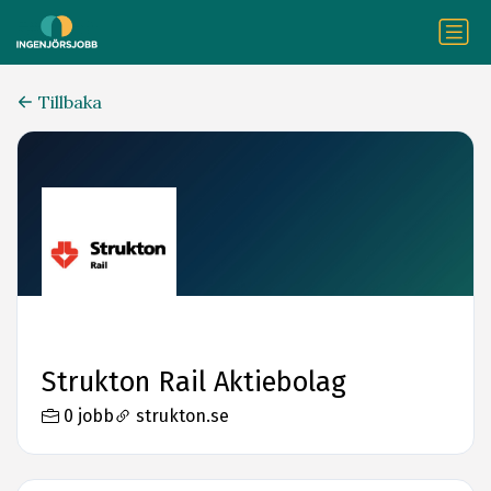
Tillbaka
Strukton Rail Aktiebolag
0 jobb
strukton.se