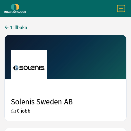
Tillbaka
Solenis Sweden AB
0 jobb