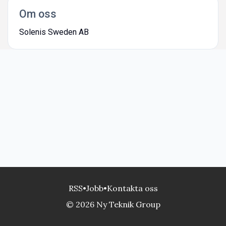
Om oss
Solenis Sweden AB
RSS
•
Jobb
•
Kontakta oss
© 2026 Ny Teknik Group