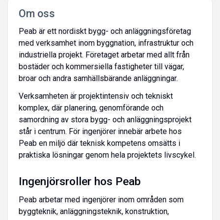
Om oss
Peab är ett nordiskt bygg- och anläggningsföretag
med verksamhet inom byggnation, infrastruktur och
industriella projekt. Företaget arbetar med allt från
bostäder och kommersiella fastigheter till vägar,
broar och andra samhällsbärande anläggningar.
Verksamheten är projektintensiv och tekniskt
komplex, där planering, genomförande och
samordning av stora bygg- och anläggningsprojekt
står i centrum. För ingenjörer innebär arbete hos
Peab en miljö där teknisk kompetens omsätts i
praktiska lösningar genom hela projektets livscykel.
Ingenjörsroller hos Peab
Peab arbetar med ingenjörer inom områden som
byggteknik, anläggningsteknik, konstruktion,