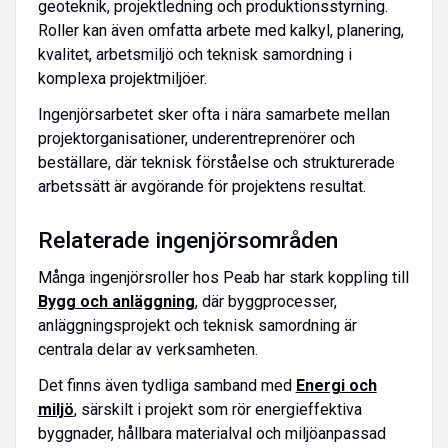
geoteknik, projektledning och produktionsstyrning.
Roller kan även omfatta arbete med kalkyl, planering,
kvalitet, arbetsmiljö och teknisk samordning i
komplexa projektmiljöer.
Ingenjörsarbetet sker ofta i nära samarbete mellan
projektorganisationer, underentreprenörer och
beställare, där teknisk förståelse och strukturerade
arbetssätt är avgörande för projektens resultat.
Relaterade ingenjörsområden
Många ingenjörsroller hos Peab har stark koppling till
Bygg och anläggning
, där byggprocesser,
anläggningsprojekt och teknisk samordning är
centrala delar av verksamheten.
Det finns även tydliga samband med
Energi och
miljö
, särskilt i projekt som rör energieffektiva
byggnader, hållbara materialval och miljöanpassad