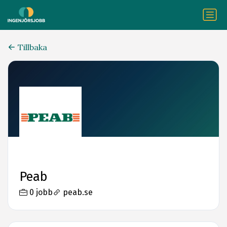
Tillbaka
Peab
0 jobb
peab.se