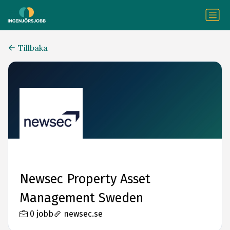
Tillbaka
Newsec Property Asset
Management Sweden
0 jobb
newsec.se