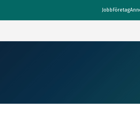
Jobb
Företag
Ann