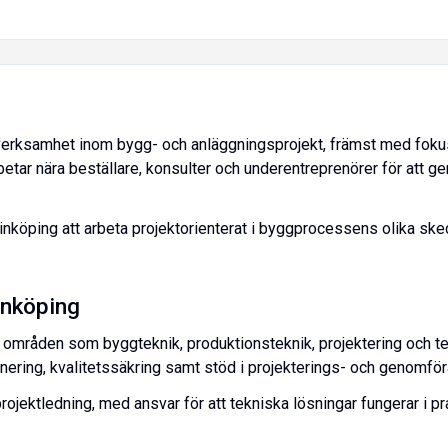
erksamhet inom bygg- och anläggningsprojekt, främst med foku
etar nära beställare, konsulter och underentreprenörer för att g
nköping att arbeta projektorienterat i byggprocessens olika ske
inköping
 områden som byggteknik, produktionsteknik, projektering och te
nering, kvalitetssäkring samt stöd i projekterings- och genomfö
projektledning, med ansvar för att tekniska lösningar fungerar i p