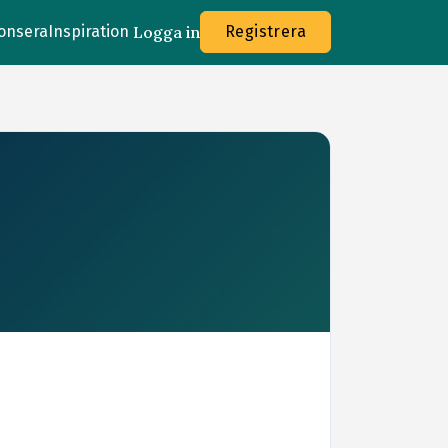
onsera
Inspiration
Logga in
Registrera