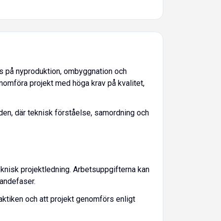
s på nyproduktion, ombyggnation och
enomföra projekt med höga krav på kvalitet,
den, där teknisk förståelse, samordning och
knisk projektledning. Arbetsuppgifterna kan
randefaser.
raktiken och att projekt genomförs enligt