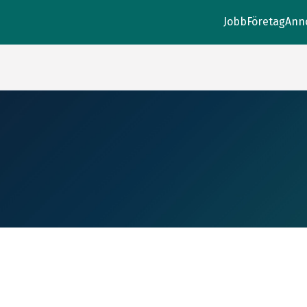
Jobb
Företag
Ann