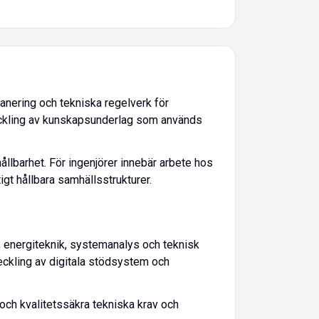
anering och tekniska regelverk för
eckling av kunskapsunderlag som används
llbarhet. För ingenjörer innebär arbete hos
igt hållbara samhällsstrukturer.
 energiteknik, systemanalys och teknisk
eckling av digitala stödsystem och
 och kvalitetssäkra tekniska krav och