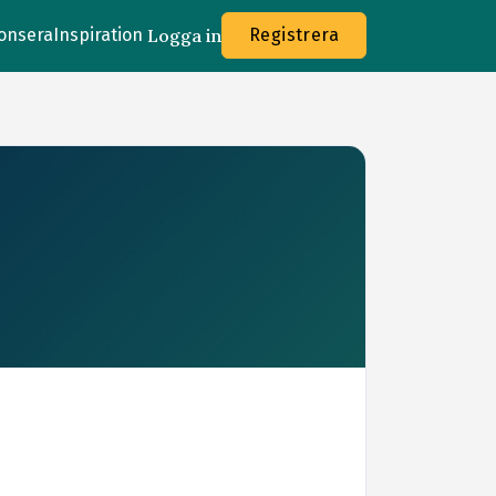
onsera
Inspiration
Logga in
Registrera