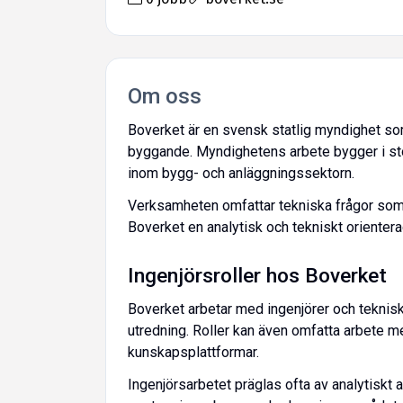
Om oss
Boverket är en svensk statlig myndighet som
byggande. Myndighetens arbete bygger i st
inom bygg- och anläggningssektorn.
Verksamheten omfattar tekniska frågor som r
Boverket en analytisk och tekniskt orientera
Ingenjörsroller hos Boverket
Boverket arbetar med ingenjörer och teknis
utredning. Roller kan även omfatta arbete m
kunskapsplattformar.
Ingenjörsarbetet präglas ofta av analytiskt 