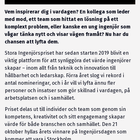
Vem inspirerar dig i vardagen? En kollega som leder
med mod, ett team som hittat en lösning på ett
komplext problem, eller kanske en ung ingenjör som
vågar tänka nytt och visar vägen framåt? Nu har du
chansen att lyfta dem.
Stora Ingenjörspriset har sedan starten 2019 blivit en
viktig plattform för att synliggöra det värde ingenjörer
skapar – inom allt från teknik och innovation till
hållbarhet och ledarskap. Förra året slog vi rekord i
antal nomineringar, och i år vill vi lyfta ännu fler
personer och insatser som gör skillnad i vardagen, på
arbetsplatsen och i samhället.
Priset delas ut till individer och team som genom sin
kompetens, kreativitet och sitt engagemang skapar
värde för både branschen och samhället. Den 21
oktober hyllas årets vinnare på Ingenjörsdagen som
kommer att vara i Stockholm.